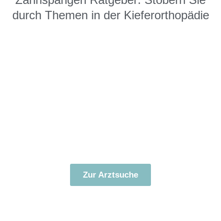
durch Themen in der Kieferorthopädie
Kostenlose Erstberatung
beim Kieferorthopäden in
Ihrer Nähe vereinbaren
Zur Arztsuche