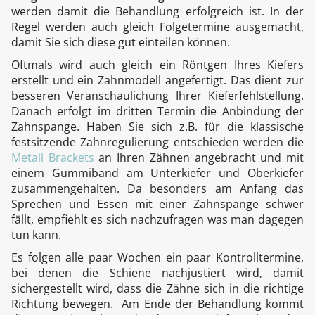
werden damit die Behandlung erfolgreich ist. In der
Regel werden auch gleich Folgetermine ausgemacht,
damit Sie sich diese gut einteilen können.
Oftmals wird auch gleich ein Röntgen Ihres Kiefers
erstellt und ein Zahnmodell angefertigt. Das dient zur
besseren Veranschaulichung Ihrer Kieferfehlstellung.
Danach erfolgt im dritten Termin die Anbindung der
Zahnspange. Haben Sie sich z.B. für die klassische
festsitzende Zahnregulierung entschieden werden die
Metall Brackets
an Ihren Zähnen angebracht und mit
einem Gummiband am Unterkiefer und Oberkiefer
zusammengehalten. Da besonders am Anfang das
Sprechen und Essen mit einer Zahnspange schwer
fällt, empfiehlt es sich nachzufragen was man dagegen
tun kann.
Es folgen alle paar Wochen ein paar Kontrolltermine,
bei denen die Schiene nachjustiert wird, damit
sichergestellt wird, dass die Zähne sich in die richtige
Richtung bewegen. Am Ende der Behandlung kommt