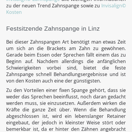
zu der neuen Trend Zahnspange sowie zu
Invisalign©
Kosten
Festsitzende Zahnspange in Linz
Bei dieser Zahnspangen Art benötigt man etwas Zeit
um sich an die Brackets am Zahn zu gewöhnen.
Gerade beim Essen oder Sprechen fällt einem das zu
Beginn auf. Nachdem allerdings die anfänglichen
Schwierigkeiten vorbei sind, bietet die feste
Zahnspange schnell Behandlungsergebnisse und ist
von den Kosten auch eine der günstigsten.
Zu den Vorteilen einer fixen Spange gehört, dass sie
weder das Sprechen beeinflusst, noch daran gedacht
werden muss, sie einzusetzen. Außerdem wirken die
Kräfte die ganze Zeit über. Wenn die Behandlung
abgeschlossen ist, wird ein lebenslanger Retainer
eingebaut, der jedoch in kleinster Weise stört oder
bemerkbar ist, da er hinter den Zähnen angebracht