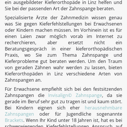
ein ausgebildeter Kieferorthopäde in Linz helfen und
Sie bei der passenden Art der Zahnspange beraten.
Spezialisierte Ärzte der Zahnmedizin wissen genau
was Sie gegen Kieferfehlstellungen bei Erwachsenen
oder Kindern machen müssen. Im Vorhinein ist es für
einen Laien zwar möglich vorab im Internet zu
recherchieren, aber ersetzt nicht ein
Beratungsgespräch in einer kieferorthopädischen
Praxis, wo Sie zum Thema Zahnspange und
Kieferprobleme gut beraten werden. Um den Traum
von geraden Zähnen wahr werden zu lassen, bieten
Kieferorthopäden in Linz verschiedene Arten von
Zahnspangen an.
Für Erwachsene empfiehlt sich bei den festsitzenden
Zahnspangen die
Invisalign© Zahnspange
, da sie
gerade im Beruf sehr gut zu tragen ist und kaum stört.
Bei Kindern eignen sich eher
herausnehmbare
Zahnspangen
oder für Jugendliche sogenannte
Brackets
. Wenn Ihr Kind unter 18 Jahren ist, hat es bei
schwerwiegenden Kieferfehlstellungen Anspruch auf