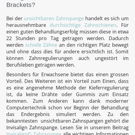
Brackets?
Bei der
unsichtbaren Zahnspange
handelt es sich um
herausnehmbare
durchsichtige Zahnschienen
. Für
einen guten Behandlungserfolg müssen diese in etwa
22 Stunden pro Tag getragen werden. Dadurch
werden
schiefe Zähne
an den richtigen Platz bewegt
und ohne dass dies für andere ersichtlich ist. Somit
können Zahnregulierungen auch ungestört im
Berufsleben getragen werden.
Besonders für Erwachsene bietet das einen grossen
Vorteil. Des Weiteren ist ein Vorteil zum Einen, dass
es eine angenehme Methode der Kieferregulierung
ist, da keine Drähte oder Gummis zum Einsatz
kommen. Zum Anderen kann dank moderner
Computertechnik schon vor Beginn der Behandlung
das Endergebnis simuliert werden. Zu den
bekanntesten unsichtbaren Zahnspangen gehört die
Invisalign Zahnspange. Lesen Sie in unserem Beitrag
Invisalign© Zahnspange
alle wichtigen Informationen