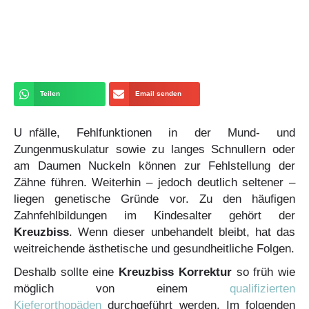
Teilen
Email senden
U
nfälle, Fehlfunktionen in der Mund- und
Zungenmuskulatur sowie zu langes Schnullern oder
am Daumen Nuckeln können zur Fehlstellung der
Zähne führen. Weiterhin – jedoch deutlich seltener –
liegen genetische Gründe vor. Zu den häufigen
Zahnfehlbildungen im Kindesalter gehört der
Kreuzbiss
. Wenn dieser unbehandelt bleibt, hat das
weitreichende ästhetische und gesundheitliche Folgen.
Deshalb sollte eine
Kreuzbiss Korrektur
so früh wie
möglich von einem
qualifizierten
Kieferorthopäden
durchgeführt werden. Im folgenden