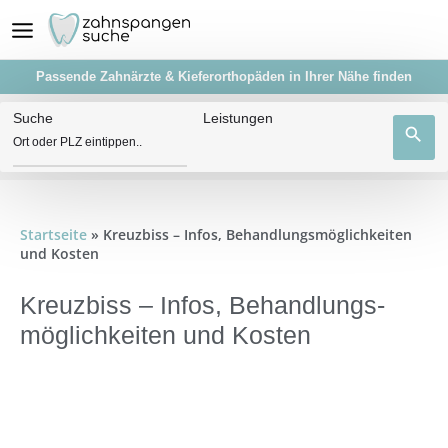
Passende Zahnärzte & Kieferorthopäden in Ihrer Nähe finden
Suche
Leistungen
search
Startseite
»
Kreuzbiss – Infos, Behandlungs­möglichkeiten
und Kosten
Kreuzbiss – Infos, Behandlungs­
möglichkeiten und Kosten