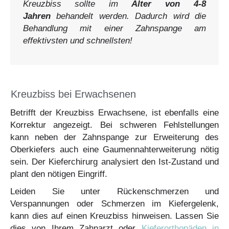
Kreuzbiss sollte im
Alter von 4-8
Jahren
behandelt werden. Dadurch wird die
Behandlung mit einer Zahnspange am
effektivsten und schnellsten!
Kreuzbiss bei Erwachsenen
Betrifft der Kreuzbiss Erwachsene, ist ebenfalls eine
Korrektur angezeigt. Bei schweren Fehlstellungen
kann neben der Zahnspange zur Erweiterung des
Oberkiefers auch eine Gaumennahterweiterung nötig
sein. Der Kieferchirurg analysiert den Ist-Zustand und
plant den nötigen Eingriff.
Leiden Sie unter Rückenschmerzen und
Verspannungen oder Schmerzen im Kiefergelenk,
kann dies auf einen Kreuzbiss hinweisen. Lassen Sie
dies von Ihrem Zahnarzt oder
Kieferorthopäden in