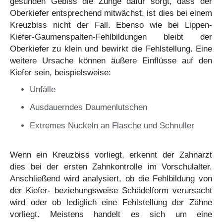
gesunden Gebiss die Zunge dafür sorgt, dass der
Oberkiefer entsprechend mitwächst, ist dies bei einem
Kreuzbiss nicht der Fall. Ebenso wie bei Lippen-
Kiefer-Gaumenspalten-Fehlbildungen bleibt der
Oberkiefer zu klein und bewirkt die Fehlstellung. Eine
weitere Ursache können äußere Einflüsse auf den
Kiefer sein, beispielsweise:
Unfälle
Ausdauerndes Daumenlutschen
Extremes Nuckeln an Flasche und Schnuller
Wenn ein Kreuzbiss vorliegt, erkennt der Zahnarzt
dies bei der ersten Zahnkontrolle im Vorschulalter.
Anschließend wird analysiert, ob die Fehlbildung von
der Kiefer- beziehungsweise Schädelform verursacht
wird oder ob lediglich eine Fehlstellung der Zähne
vorliegt. Meistens handelt es sich um eine