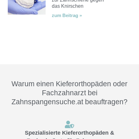
das Knirschen
zum Beitrag »
Warum einen Kieferorthopäden oder
Fachzahnarzt bei
Zahnspangensuche.at beauftragen?
Spezialisierte Kieferorthopäden &