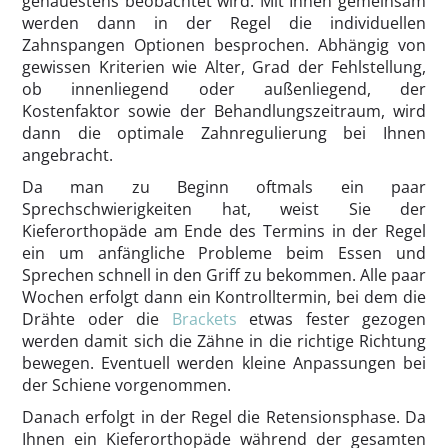
genauestens beobachtet wird. Mit Ihnen gemeinsam
werden dann in der Regel die individuellen
Zahnspangen Optionen besprochen. Abhängig von
gewissen Kriterien wie Alter, Grad der Fehlstellung,
ob innenliegend oder außenliegend, der
Kostenfaktor sowie der Behandlungszeitraum, wird
dann die optimale Zahnregulierung bei Ihnen
angebracht.
Da man zu Beginn oftmals ein paar
Sprechschwierigkeiten hat, weist Sie der
Kieferorthopäde am Ende des Termins in der Regel
ein um anfängliche Probleme beim Essen und
Sprechen schnell in den Griff zu bekommen. Alle paar
Wochen erfolgt dann ein Kontrolltermin, bei dem die
Drähte oder die
Brackets
etwas fester gezogen
werden damit sich die Zähne in die richtige Richtung
bewegen. Eventuell werden kleine Anpassungen bei
der Schiene vorgenommen.
Danach erfolgt in der Regel die Retensionsphase. Da
Ihnen ein Kieferorthopäde während der gesamten