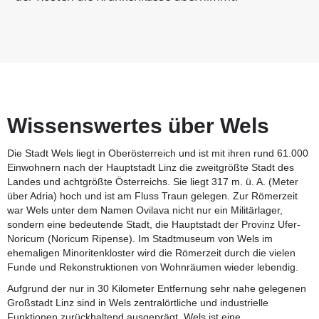
Wissenswertes über Wels
Die Stadt Wels liegt in Oberösterreich und ist mit ihren rund 61.000
Einwohnern nach der Hauptstadt Linz die zweitgrößte Stadt des
Landes und achtgrößte Österreichs. Sie liegt 317 m. ü. A. (Meter
über Adria) hoch und ist am Fluss Traun gelegen. Zur Römerzeit
war Wels unter dem Namen Ovilava nicht nur ein Militärlager,
sondern eine bedeutende Stadt, die Hauptstadt der Provinz Ufer-
Noricum (Noricum Ripense). Im Stadtmuseum von Wels im
ehemaligen Minoritenkloster wird die Römerzeit durch die vielen
Funde und Rekonstruktionen von Wohnräumen wieder lebendig.
Aufgrund der nur in 30 Kilometer Entfernung sehr nahe gelegenen
Großstadt Linz sind in Wels zentralörtliche und industrielle
Funktionen zurückhaltend ausgeprägt. Wels ist eine