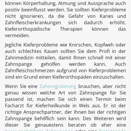
können Körperhaltung, Atmung und Aussprache auch
positiv beeinflusst werden. Sie sollten Kieferprobleme
nicht ignorieren, da die Gefahr von Karies und
Zahnfleischerkrankungen sich dadurch erhöht.
Kieferorthopädische Therapien können das
vermeiden.
Jegliche Kieferprobleme wie Knirschen, Kopfweh oder
auch schlechtes Kauen sollten Sie dem Profi in der
Zahnmedizin mitteilen, damit Ihnen schnell mit einer
Zahnspange geholfen werden kann. Auch
Zahnfleischschmerzen aufgrund von Kieferproblemen
sind ein Grund einen Kieferorthopäden einzuschalten.
Wenn Sie eine
Zahnregulierung
brauchen, aber nicht
genau wissen welche Art von Zahnspange für Sie
passend ist, machen Sie sich einen Termin beim
Facharzt für Kieferheilkunde in Wels aus. Er ist der
richtige Ansprechpartner, der Ihnen bei der richtigen
Zahnspange behilflich sein kann. Des Weiteren wird
dieser Sie genauestens beraten ob eher eine