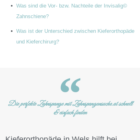
Was sind die Vor- bzw. Nachteile der Invisalig©
Zahnschiene?
Was ist der Unterschied zwischen Kieferorthopäde
und Kieferchirurg?
Die perfekte Zahnspange mit Zahnspangensuche.at schnell
& einfach finden
Kieferorthopäde in Wels hilft bei