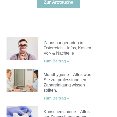
Zur Arztsuche
Zahnspangenarten in
Österreich – Infos, Kosten,
Vor- & Nachteile
zum Beitrag »
Mundhygiene – Alles was
Sie zur professionellen
Zahnreinigung wissen
sollten.
zum Beitrag »
Knirscherschiene – Alles
zur Zahnschiene gegen