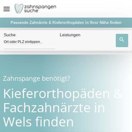
Passende Zahnärzte & Kieferorthopäden in Ihrer Nähe finden
Suche
Leistungen
search
Zahnspange benötigt?
Kieferorthopäden &
Fachzahnärzte in
Wels finden