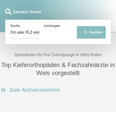
Zahnarzt Suche
Suche
Leistungen
Suchen
search
Spezialisten für Ihre Zahnspange in Wels finden
Top Kieferorthopäden & Fachzahnärzte in
Wels vorgestellt
Zum Arztverzeichnis