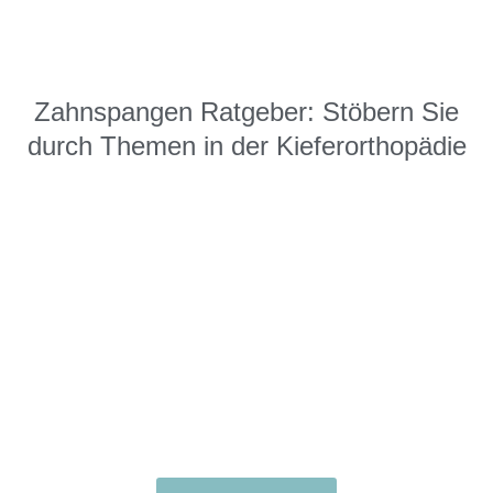
Zahnspangen Ratgeber: Stöbern Sie
durch Themen in der Kieferorthopädie
Kostenlose Erstberatung
beim Kieferorthopäden in
Ihrer Nähe vereinbaren