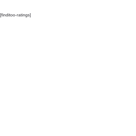
[finditoo-ratings]