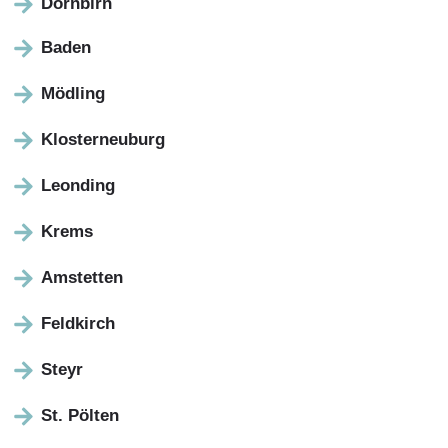
Dornbirn
Baden
Mödling
Klosterneuburg
Leonding
Krems
Amstetten
Feldkirch
Steyr
St. Pölten