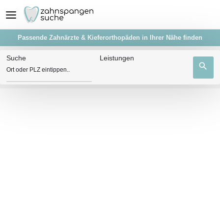
Passende Zahnärzte & Kieferorthopäden in Ihrer Nähe finden
Suche
Leistungen
search